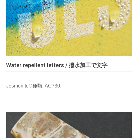
Water repellent letters / 撥水加工で文字
Jesmonite®種類: AC730,