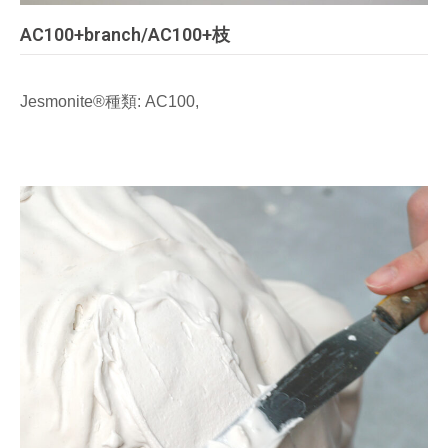
AC100+branch/AC100+枝
Jesmonite®種類: AC100,