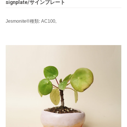
signplate/サインプレート
Jesmonite®種類: AC100,