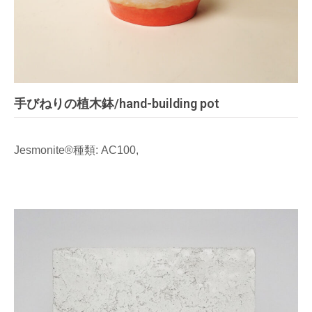
手びねりの植木鉢/hand-building pot
Jesmonite®種類: AC100,