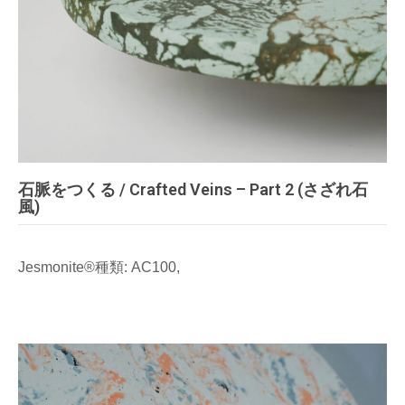
石脈をつくる / Crafted Veins – Part 2 (さざれ石
風)
Jesmonite®種類: AC100,