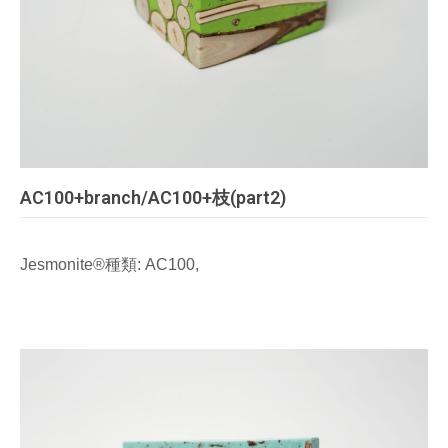
AC100+branch/AC100+枝(part2)
Jesmonite®種類: AC100,