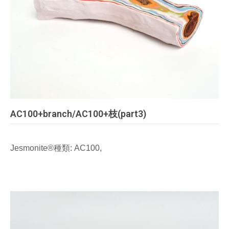
AC100+branch/AC100+枝(part3)
Jesmonite®種類: AC100,