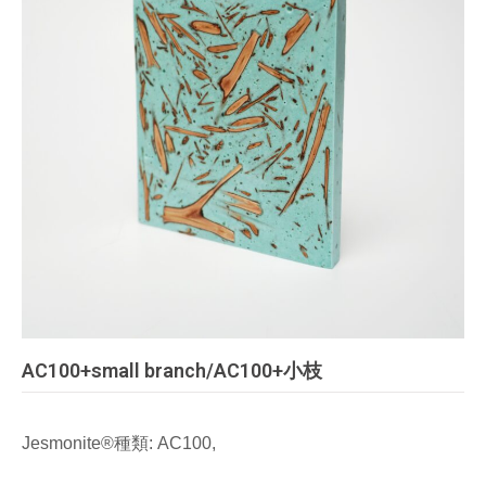
AC100+small branch/AC100+小枝
Jesmonite®種類: AC100,