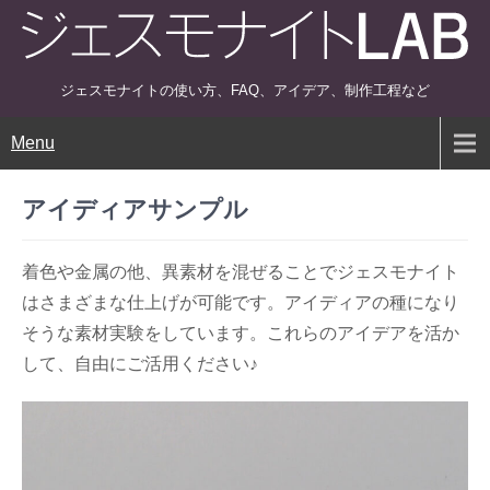
ジェスモナイトの使い方、FAQ、アイデア、制作工程など
Menu
アイディアサンプル
着色や金属の他、異素材を混ぜることでジェスモナイト
はさまざまな仕上げが可能です。アイディアの種になり
そうな素材実験をしています。これらのアイデアを活か
して、自由にご活用ください♪