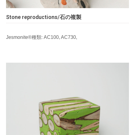
Stone reproductions/石の複製
Jesmonite®種類: AC100, AC730,