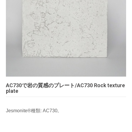
AC730で岩の質感のプレート/AC730 Rock texture
plate
Jesmonite®種類: AC730,