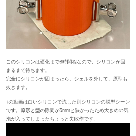
このシリコンは硬化まで8時間程なので、シリコンが固
まるまで待ちます。
完全にシリコンが固まったら、シェルを外して、原型も
抜きます。
↓の動画は白いシリコンで流した別シリコンの脱型シーン
です。原形と型の隙間が5mmと狭かったため大きめの気
泡が入ってしまったちょっと失敗作です。