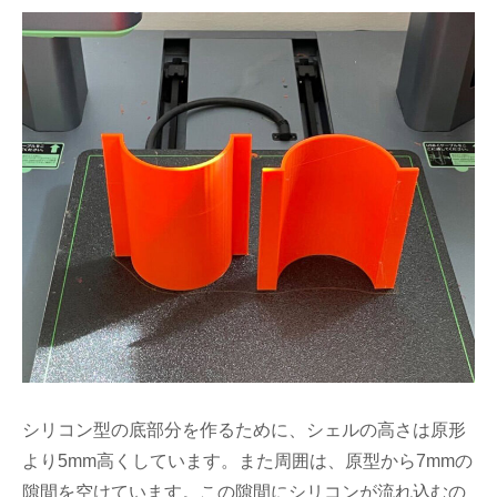
シリコン型の底部分を作るために、シェルの高さは原形
より5mm高くしています。また周囲は、原型から7mmの
隙間を空けています。この隙間にシリコンが流れ込むの