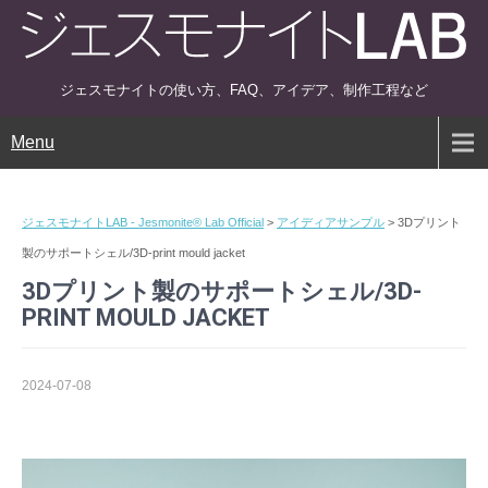
ジェスモナイトの使い方、FAQ、アイデア、制作工程など
Menu
ジェスモナイトLAB - Jesmonite® Lab Official
>
アイディアサンプル
>
3Dプリント
製のサポートシェル/3D-print mould jacket
3Dプリント製のサポートシェル/3D-
PRINT MOULD JACKET
2024-07-08