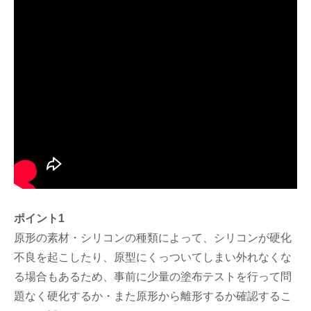
ポイント1
原形の素材・シリコンの種類によって、シリコンが硬化
不良を起こしたり、原型にくっついてしまい外れなくな
る場合もあるため、事前に少量の塗布テストを行って問
題なく硬化するか・また原形から離形するか確認するこ