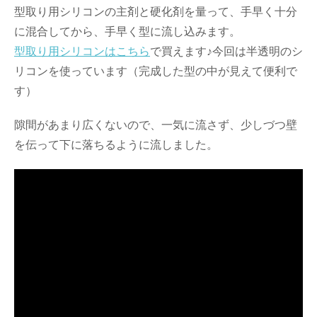
型取り用シリコンの主剤と硬化剤を量って、手早く十分
に混合してから、手早く型に流し込みます。
型取り用シリコンはこちら
で買えます♪今回は半透明のシ
リコンを使っています（完成した型の中が見えて便利で
す）
隙間があまり広くないので、一気に流さず、少しづつ壁
を伝って下に落ちるように流しました。