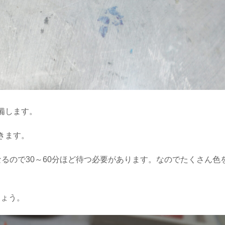
準備します。
きます。
なるので30～60分ほど待つ必要があります。なのでたくさん色
しょう。