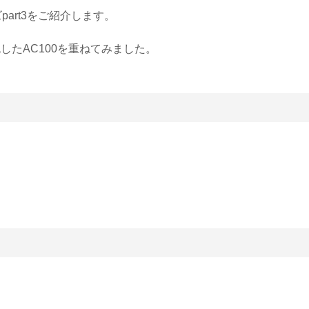
art3をご紹介します。
たAC100を重ねてみました。