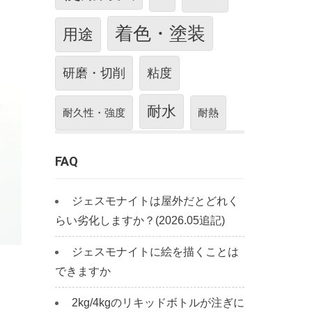
着色・塗装
用途
研磨・切削
粘度
耐水
耐久性・強度
耐熱
FAQ
ジェスモナイトは屋外だとどれく
らい劣化しますか？(2026.05追記)
ジェスモナイトに絵を描くことは
できますか
2kg/4kgのリキッドボトルが注ぎに