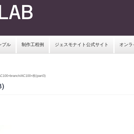
ンプル
制作工程例
ジェスモナイト公式サイト
オンラ
C100+branch/AC100+枝(part3)
3)