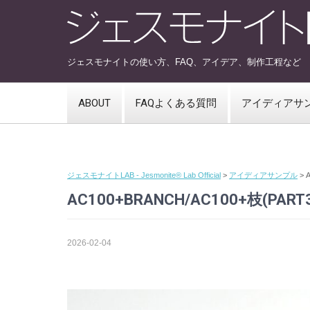
ジェスモナイトの使い方、FAQ、アイデア、制作工程など
ABOUT
FAQよくある質問
アイディアサ
ジェスモナイトLAB - Jesmonite® Lab Official
>
アイディアサンプル
>
A
AC100+BRANCH/AC100+枝(PART
2026-02-04