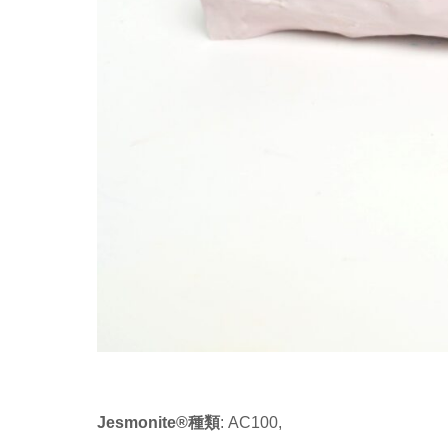
Jesmonite®種類
: AC100,