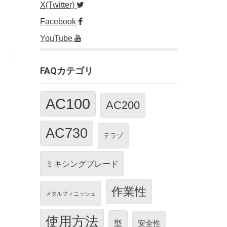
X(Twitter)
Facebook
YouTube
FAQカテゴリ
AC100
AC200
AC730
テラゾ
ミキシングブレード
作業性
メタルフィニッシュ
使用方法
型
安全性