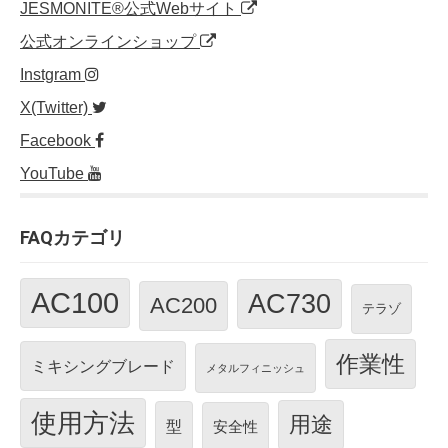
JESMONITE®公式Webサイト
公式オンラインショップ
Instgram
X(Twitter)
Facebook
YouTube
FAQカテゴリ
AC100
AC730
AC200
テラゾ
作業性
ミキシングブレード
メタルフィニッシュ
使用方法
用途
型
安全性