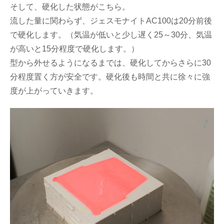
そして、硬化した状態がこちら。
流した量に関わらず、ジェスモナイトAC100は20分前後
で硬化します。（気温が低いと少し遅く25～30分、気温
が高いと15分程度で硬化します。）
型から外せるようになるまでは、硬化してからさらに30
分程度置く方が安全です。硬化後も時間と共に徐々に強
度が上がっていきます。