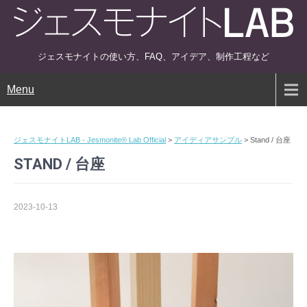
ジェスモナイトの使い方、FAQ、アイデア、制作工程など
Menu
ジェスモナイトLAB - Jesmonite® Lab Official
>
アイディアサンプル
>
Stand / 台座
STAND / 台座
2023-10-13