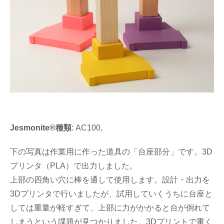
Jesmonite®種類
: AC100,
下の写真は作業用に作った道具の「台座部分」です。3D
プリンタ（PLA）で出力しました。
上部の四角い穴に棒を通して使用します。設計・出力を
3Dプリンタで行いましたが、試用していくうちに台座と
しては重量が軽すぎて、上部に力がかかると台が倒れて
しまうという課題が見つかりました。3Dプリントで重く