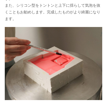
また、シリコン型をトントンと上下に揺らして気泡を抜
くこともお勧めします。完成したものがより綺麗になり
ます。