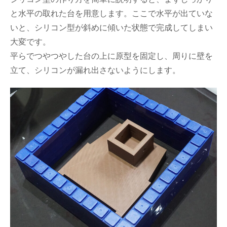
と水平の取れた台を用意します。ここで水平が出ていな
いと、シリコン型が斜めに傾いた状態で完成してしまい
大変です。
平らでつやつやした台の上に原型を固定し、周りに壁を
立て、シリコンが漏れ出さないようにします。