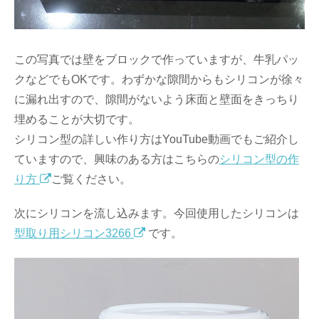
この写真では壁をブロックで作っていますが、牛乳パッ
クなどでもOKです。わずかな隙間からもシリコンが徐々
に漏れ出すので、隙間がないよう床面と壁面をきっちり
埋めることが大切です。
シリコン型の詳しい作り方はYouTube動画でもご紹介し
ていますので、興味のある方はこちらの
シリコン型の作
り方
ご覧ください。
次にシリコンを流し込みます。今回使用したシリコンは
型取り用シリコン3266
です。