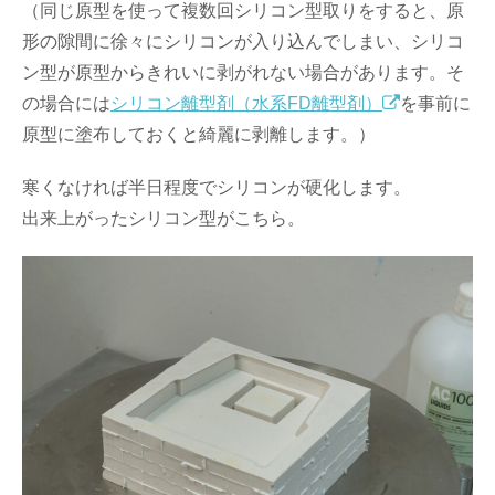
（同じ原型を使って複数回シリコン型取りをすると、原
形の隙間に徐々にシリコンが入り込んでしまい、シリコ
ン型が原型からきれいに剥がれない場合があります。そ
の場合には
シリコン離型剤（水系FD離型剤）
を事前に
原型に塗布しておくと綺麗に剥離します。）
寒くなければ半日程度でシリコンが硬化します。
出来上がったシリコン型がこちら。