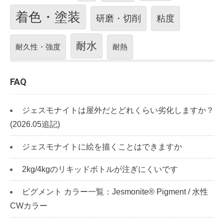
着色・塗装
研磨・切削
粘度
耐水
耐久性・強度
耐熱
FAQ
ジェスモナイトは屋外だとどれくらい劣化しますか？
(2026.05追記)
ジェスモナイトに絵を描くことはできますか
2kg/4kgのリキッドボトルが注ぎにくいです
ピグメント カラー一覧：Jesmonite® Pigment / 水性
CWカラー