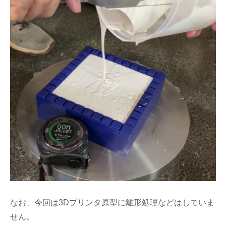
なお、今回は3Dプリンタ原型に離形処理などはしていま
せん。