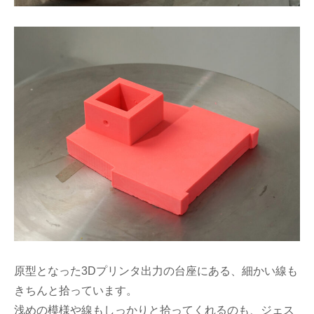
原型となった3Dプリンタ出力の台座にある、細かい線も
きちんと拾っています。
浅めの模様や線もしっかりと拾ってくれるのも、ジェス