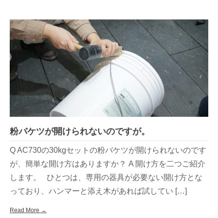
粉バケツが開けられないのですが。
Q AC730の30kgセットの粉バケツが開けられないのです
が、簡単な開け方はありますか？ A 開け方を二つご紹介
します。 ひとつは、専用の器具が必要ない開け方とな
っており、ハンマーと添え木があれば試してい […]
Read More →