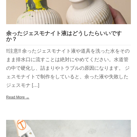
余ったジェスモナイト液はどうしたらいいです
か？
!!注意!! 余ったジェスモナイト液や道具を洗った水をその
まま排水口に流すことは絶対にやめてください。水道管
の中で硬化し、詰まりやトラブルの原因になります。 ジ
ェスモナイトで制作をしていると、余った液や失敗した
ジェスモナ […]
Read More →