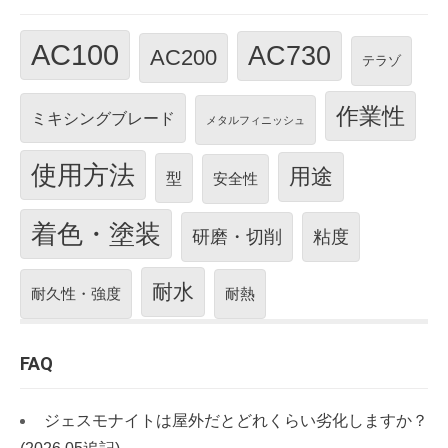
AC100
AC730
AC200
テラゾ
作業性
ミキシングブレード
メタルフィニッシュ
使用方法
用途
型
安全性
着色・塗装
研磨・切削
粘度
耐水
耐久性・強度
耐熱
FAQ
ジェスモナイトは屋外だとどれくらい劣化しますか？