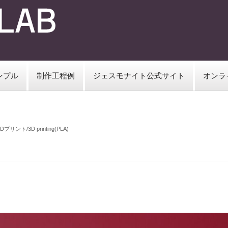
ンプル
制作工程例
ジェスモナイト公式サイト
オンラ
3Dプリント/3D printing(PLA)