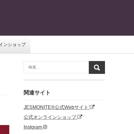
インショップ
関連サイト
JESMONITE®公式Webサイト
公式オンラインショップ
Instgram