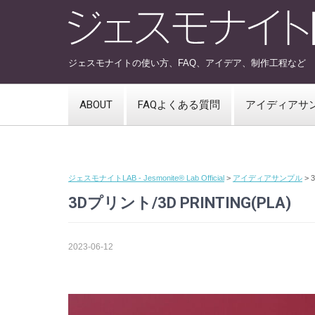
ジェスモナイトの使い方、FAQ、アイデア、制作工程など
ABOUT
FAQよくある質問
アイディアサ
ジェスモナイトLAB - Jesmonite® Lab Official
>
アイディアサンプル
>
3Dプリント/3D PRINTING(PLA)
2023-06-12