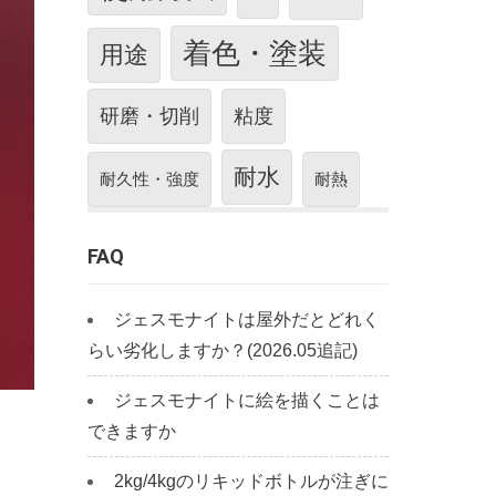
着色・塗装
用途
研磨・切削
粘度
耐水
耐久性・強度
耐熱
FAQ
ジェスモナイトは屋外だとどれく
らい劣化しますか？(2026.05追記)
ジェスモナイトに絵を描くことは
できますか
2kg/4kgのリキッドボトルが注ぎに