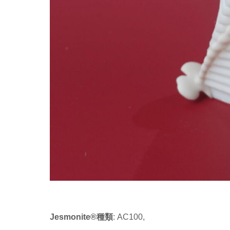
Jesmonite®種類
: AC100,