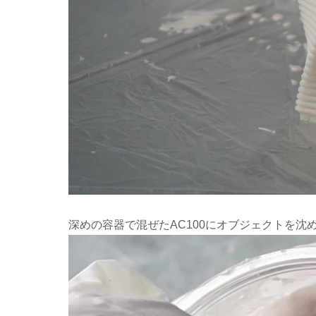
深めの容器で混ぜたAC100にオブジェクトを沈