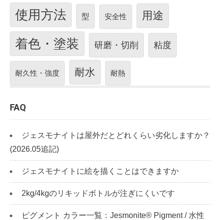
使用方法
用途
型
安全性
着色・塗装
研磨・切削
粘度
耐水
耐久性・強度
耐熱
FAQ
ジェスモナイトは屋外だとどれくらい劣化しますか？
(2026.05追記)
ジェスモナイトに絵を描くことはできますか
2kg/4kgのリキッドボトルが注ぎにくいです
ピグメント カラー一覧：Jesmonite® Pigment / 水性