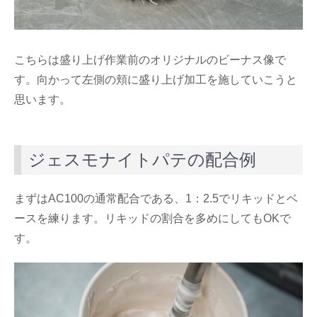
こちらは盛り上げ作業前のオリジナルのビーナス像で
す。向かって左側の頬に盛り上げ加工を施していこうと
思います。
ジェスモナイトパテの配合例
まずはAC100の通常配合である、1：2.5でリキッドとベ
ースを練ります。リキッドの割合を多めにしてもOKで
す。