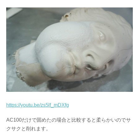
https://youtu.be/zs5lf_mDXfg
AC100だけで固めたの場合と比較すると柔らかいのでサ
クサクと削れます。