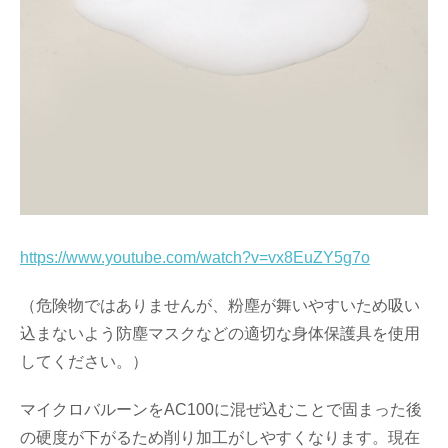
https://www.youtube.com/watch?v=vx8EuZY5g7o
（危険物ではありませんが、粉塵が舞いやすいため吸い
込まないよう防塵マスクなどの適切な身体保護具を使用
してください。）
マイクロバルーンをAC100に混ぜ込むことで固まった後
の硬度が下がるため削り加工がしやすくなります。現在