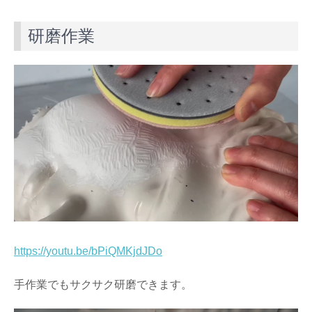
研磨作業
https://youtu.be/bPiQMKjdJDo
手作業でもサクサク研磨できます。