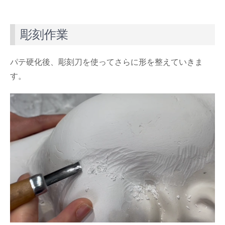
彫刻作業
パテ硬化後、彫刻刀を使ってさらに形を整えていきま
す。