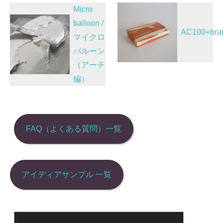
投
o
n
Micro
稿
o
balloon /
AC100+bra
マイクロ
k
ナ
バルーン
ビ
（アーチ
ゲ
編）
ー
シ
ョ
FAQ（よくある質問）一覧
ン
アイディアサンプル 一覧