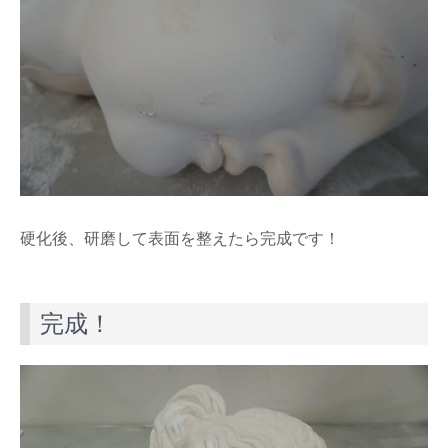
硬化後、研磨して表面を整えたら完成です！
完成！