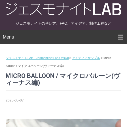
ジェスモナイトの使い方、FAQ、アイデア、制作工程など
Menu
ジェスモナイトLAB - Jesmonite® Lab Official
>
アイディアサンプル
>
Micro
balloon / マイクロバルーン(ヴィーナス編)
MICRO BALLOON / マイクロバルーン(ヴ
ィーナス編)
2025-05-07