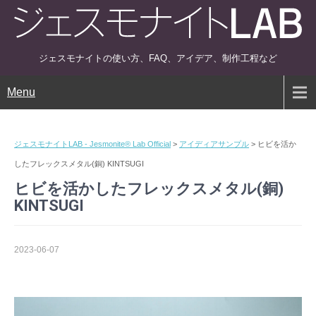
ジェスモナイトの使い方、FAQ、アイデア、制作工程など
Menu
ジェスモナイトLAB - Jesmonite® Lab Official
>
アイディアサンプル
>
ヒビを活か
したフレックスメタル(銅) KINTSUGI
ヒビを活かしたフレックスメタル(銅)
KINTSUGI
2023-06-07