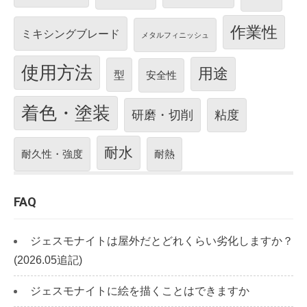
作業性
ミキシングブレード
メタルフィニッシュ
使用方法
用途
型
安全性
着色・塗装
研磨・切削
粘度
耐水
耐久性・強度
耐熱
FAQ
ジェスモナイトは屋外だとどれくらい劣化しますか？
(2026.05追記)
ジェスモナイトに絵を描くことはできますか