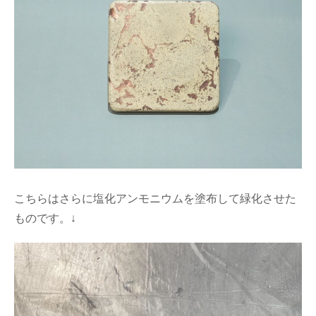
こちらはさらに塩化アンモニウムを塗布して緑化させた
ものです。↓