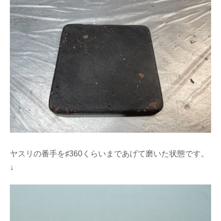
ヤスリの番手を♯360くらいまであげて磨いた状態です。
↓