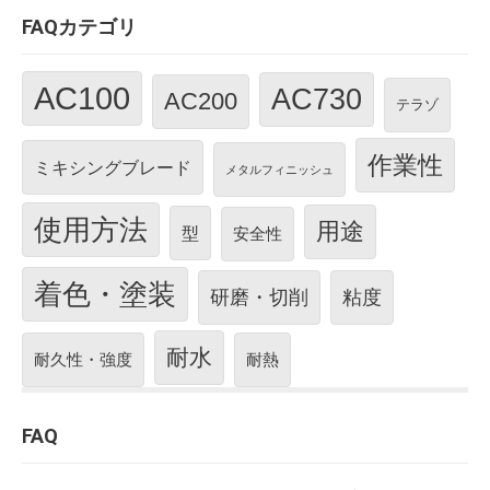
FAQカテゴリ
AC100
AC730
AC200
テラゾ
作業性
ミキシングブレード
メタルフィニッシュ
使用方法
用途
型
安全性
着色・塗装
研磨・切削
粘度
耐水
耐久性・強度
耐熱
FAQ