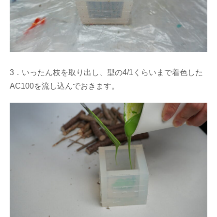
3．いったん枝を取り出し、型の4/1くらいまで着色した
AC100を流し込んでおきます。