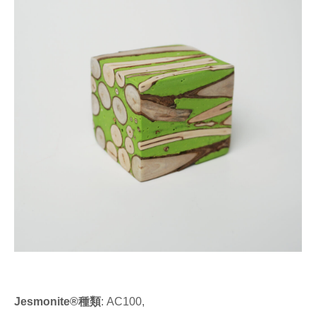
Jesmonite®種類
: AC100,