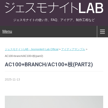
ジェスモナイトの使い方、FAQ、アイデア、制作工程など
Menu
ジェスモナイトLAB - Jesmonite® Lab Official
>
アイディアサンプル
>
AC100+branch/AC100+枝(part2)
AC100+BRANCH/AC100+枝(PART2)
2025-11-13