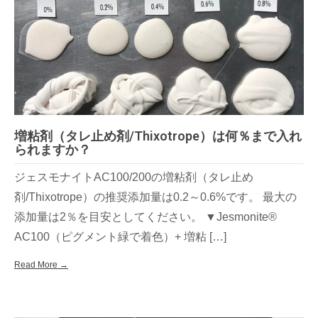
増粘剤（タレ止め剤/Thixotrope）は何％まで入れ
られますか？
ジェスモナイトAC100/200の増粘剤（タレ止め
剤/Thixotrope）の推奨添加量は0.2～0.6%です。 最大の
添加量は2％を目安としてください。 ▼Jesmonite®
AC100（ピグメント緑で着色）+ 増粘 […]
Read More →