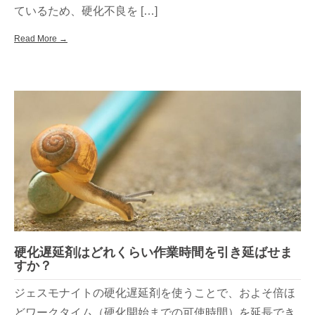
ているため、硬化不良を […]
Read More →
硬化遅延剤はどれくらい作業時間を引き延ばせま
すか？
ジェスモナイトの硬化遅延剤を使うことで、およそ倍ほ
どワークタイム（硬化開始までの可使時間）を延長でき