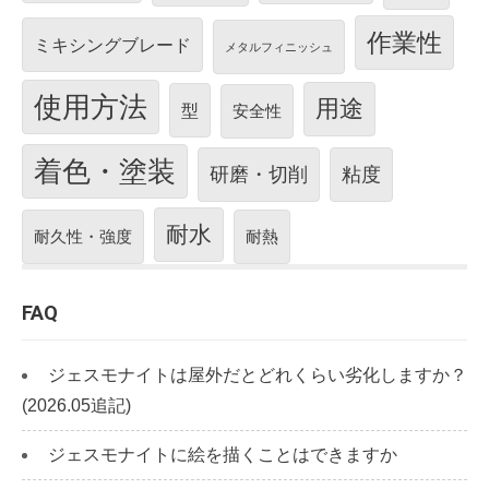
作業性
ミキシングブレード
メタルフィニッシュ
使用方法
用途
型
安全性
着色・塗装
研磨・切削
粘度
耐水
耐久性・強度
耐熱
FAQ
ジェスモナイトは屋外だとどれくらい劣化しますか？
(2026.05追記)
ジェスモナイトに絵を描くことはできますか