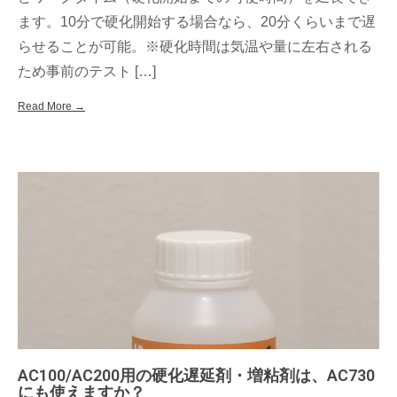
ます。10分で硬化開始する場合なら、20分くらいまで遅
らせることが可能。※硬化時間は気温や量に左右される
ため事前のテスト […]
Read More →
AC100/AC200用の硬化遅延剤・増粘剤は、AC730
にも使えますか？