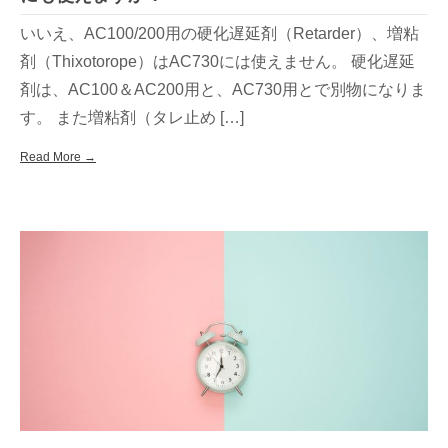
いいえ、AC100/200用の硬化遅延剤（Retarder）、増粘
剤（Thixotorope）はAC730には使えません。 硬化遅延
剤は、AC100＆AC200用と、AC730用とで別物になりま
す。 また増粘剤（タレ止め […]
Read More →