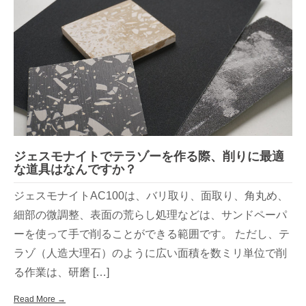
ジェスモナイトでテラゾーを作る際、削りに最適
な道具はなんですか？
ジェスモナイトAC100は、バリ取り、面取り、角丸め、
細部の微調整、表面の荒らし処理などは、サンドペーパ
ーを使って手で削ることができる範囲です。 ただし、テ
ラゾ（人造大理石）のように広い面積を数ミリ単位で削
る作業は、研磨 […]
Read More →