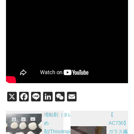
X
F
Li
Li
W
E
a
n
n
e
m
投
c
e
k
C
ail
増粘剤（タレ止
【
稿
e
e
h
め
AC730】
剤/Thixotrope）
ガラス繊