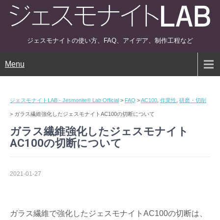
ジェスモナイトの使い方、FAQ、アイデア、制作工程など
Menu
ジェスモナイトLAB - Jesmonite® Lab Official
>
FAQ
>
AC100
,
作業性
,
研磨・切削
>
ガラス繊維強化したジェスモナイトAC100の切断について
ガラス繊維強化したジェスモナイト
AC100の切断について
2021-01-27
ガラス繊維で強化したジェスモナイトAC100の切断は、