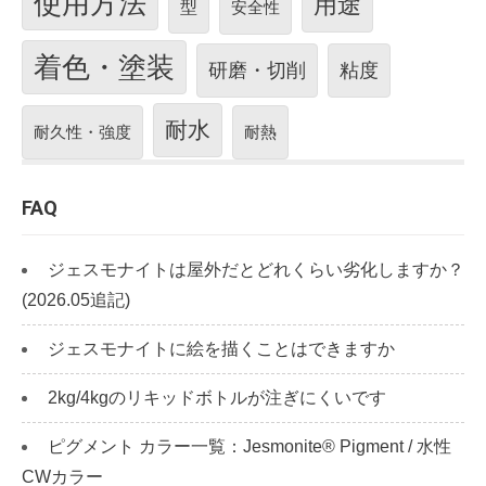
使用方法
用途
型
安全性
着色・塗装
研磨・切削
粘度
耐水
耐久性・強度
耐熱
FAQ
ジェスモナイトは屋外だとどれくらい劣化しますか？
(2026.05追記)
ジェスモナイトに絵を描くことはできますか
2kg/4kgのリキッドボトルが注ぎにくいです
ピグメント カラー一覧：Jesmonite® Pigment / 水性
CWカラー