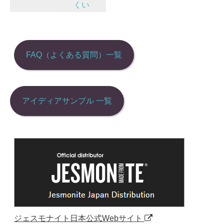
くい
ン
FAQ（よくある質問）一覧
アイディアサンプル 一覧
ジェスモナイト日本公式Webサイト