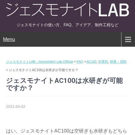
ジェスモナイトの使い方、FAQ、アイデア、制作工程など
Menu
ジェスモナイトLAB - Jesmonite® Lab Official
>
FAQ
>
AC100
,
作業性
,
研磨・切削
>
ジェスモナイトAC100は水研ぎが可能ですか？
ジェスモナイトAC100は水研ぎが可能
ですか？
2021-04-02
はい、ジェスモナイトAC100は空研ぎも水研ぎもどちら