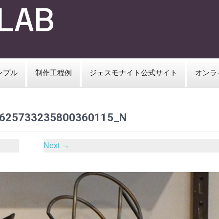
ンプル
制作工程例
ジェスモナイト公式サイト
オンラ
625733235800360115_N
Next
→