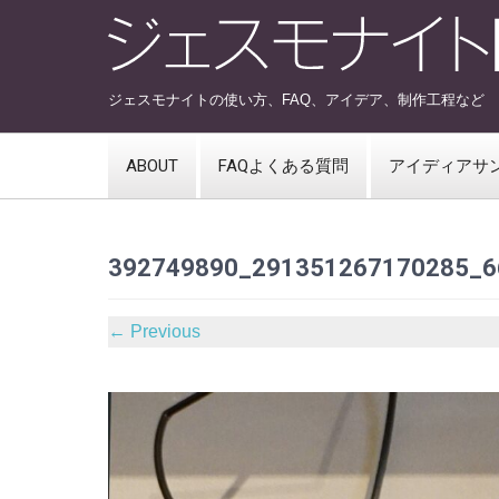
ジェスモナイトの使い方、FAQ、アイデア、制作工程など
ABOUT
FAQよくある質問
アイディアサ
392749890_291351267170285_6
←
Previous