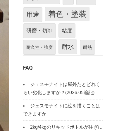
着色・塗装
用途
研磨・切削
粘度
耐水
耐久性・強度
耐熱
FAQ
ジェスモナイトは屋外だとどれく
らい劣化しますか？(2026.05追記)
ジェスモナイトに絵を描くことは
できますか
2kg/4kgのリキッドボトルが注ぎに