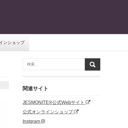
インショップ
関連サイト
JESMONITE®公式Webサイト
公式オンラインショップ
Instgram