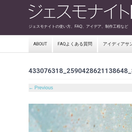
ジェスモナイトの使い方、FAQ、アイデア、制作工程など
ABOUT
FAQよくある質問
アイディアサ
433076318_2590428621138648_
←
Previous