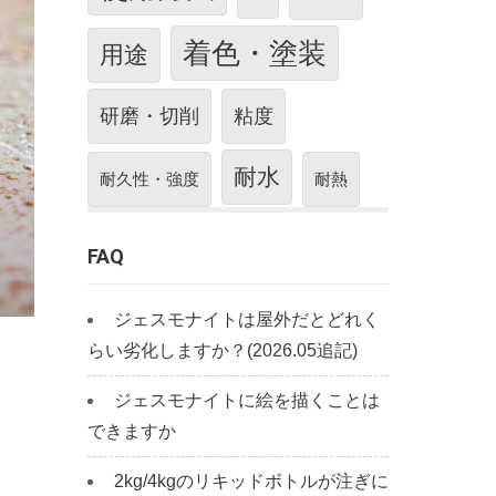
着色・塗装
用途
研磨・切削
粘度
耐水
耐久性・強度
耐熱
FAQ
ジェスモナイトは屋外だとどれく
らい劣化しますか？(2026.05追記)
ジェスモナイトに絵を描くことは
できますか
2kg/4kgのリキッドボトルが注ぎに