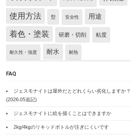
使用方法
用途
型
安全性
着色・塗装
研磨・切削
粘度
耐水
耐久性・強度
耐熱
FAQ
ジェスモナイトは屋外だとどれくらい劣化しますか？
(2026.05追記)
ジェスモナイトに絵を描くことはできますか
2kg/4kgのリキッドボトルが注ぎにくいです