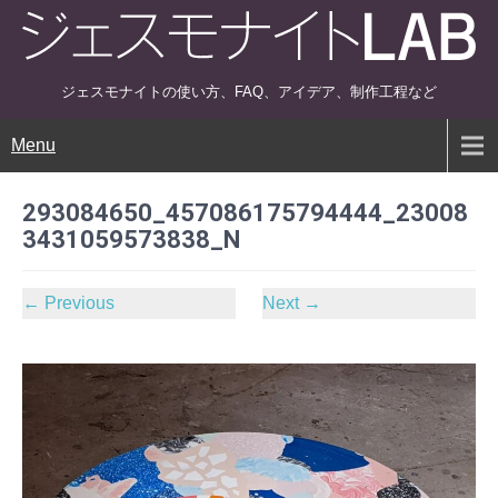
ジェスモナイトの使い方、FAQ、アイデア、制作工程など
Menu
293084650_457086175794444_23008
3431059573838_N
←
Previous
Next
→