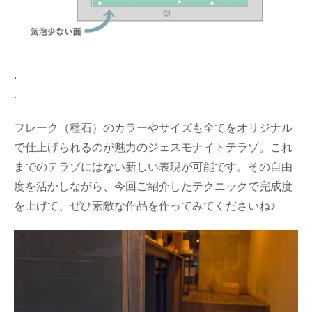
.
.
フレーク（種石）のカラーやサイズも全てをオリジナル
で仕上げられるのが魅力のジェスモナイトテラゾ。これ
までのテラゾにはない新しい表現が可能です。その自由
度を活かしながら、今回ご紹介したテクニックで完成度
を上げて、ぜひ素敵な作品を作ってみてくださいね♪