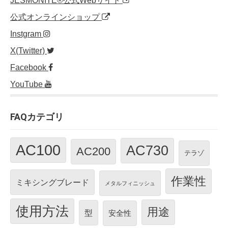
JESMONITE®公式Webサイト
公式オンラインショップ
Instgram
X(Twitter)
Facebook
YouTube
FAQカテゴリ
AC100
AC730
AC200
テラゾ
作業性
ミキシングブレード
メタルフィニッシュ
使用方法
用途
型
安全性