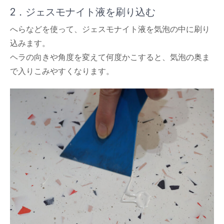
2．ジェスモナイト液を刷り込む
へらなどを使って、ジェスモナイト液を気泡の中に刷り
込みます。
ヘラの向きや角度を変えて何度かこすると、気泡の奥ま
で入りこみやすくなります。