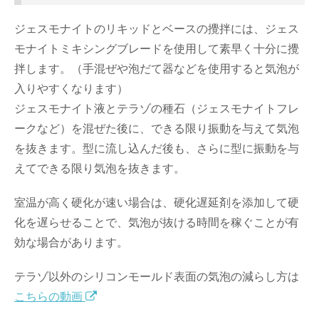
ジェスモナイトのリキッドとベースの攪拌には、ジェス
モナイトミキシングブレードを使用して素早く十分に攪
拌します。（手混ぜや泡だて器などを使用すると気泡が
入りやすくなります）
ジェスモナイト液とテラゾの種石（ジェスモナイトフレ
ークなど）を混ぜた後に、できる限り振動を与えて気泡
を抜きます。型に流し込んだ後も、さらに型に振動を与
えてできる限り気泡を抜きます。
室温が高く硬化が速い場合は、硬化遅延剤を添加して硬
化を遅らせることで、気泡が抜ける時間を稼ぐことが有
効な場合があります。
テラゾ以外のシリコンモールド表面の気泡の減らし方は
こちらの動画