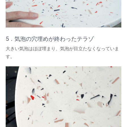
5．気泡の穴埋めが終わったテラゾ
大きい気泡はほぼ埋まり、気泡が目立たなくなっていま
す。