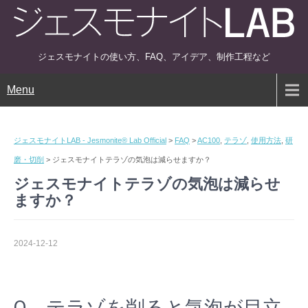
ジェスモナイトの使い方、FAQ、アイデア、制作工程など
Menu
ジェスモナイトLAB - Jesmonite® Lab Official
>
FAQ
>
AC100
,
テラゾ
,
使用方法
,
研
磨・切削
>
ジェスモナイトテラゾの気泡は減らせますか？
ジェスモナイトテラゾの気泡は減らせ
ますか？
2024-12-12
Q．テラゾを削ると気泡が目立