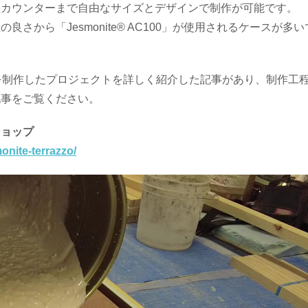
型カウンターまで自由なサイズとデザインで制作が可能です。
から「Jesmonite® AC100」が使用されるケースが多い
プを制作したプロジェクトを詳しく紹介した記事があり、制作工
記事をご覧ください。
ショップ
onite-terrazzo/