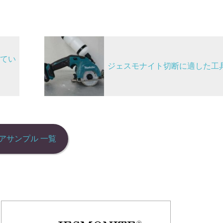
てい
ジェスモナイト切断に適した工
アサンプル 一覧