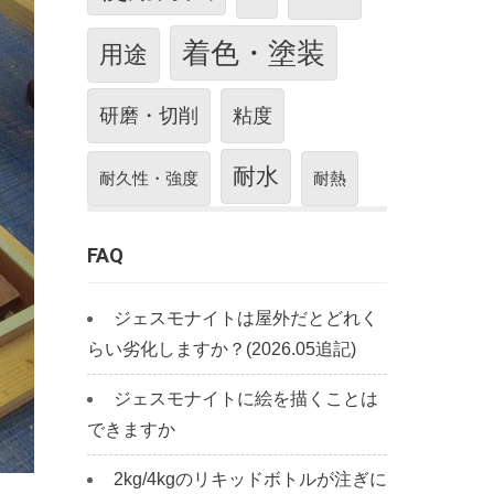
着色・塗装
用途
研磨・切削
粘度
耐水
耐久性・強度
耐熱
FAQ
ジェスモナイトは屋外だとどれく
らい劣化しますか？(2026.05追記)
ジェスモナイトに絵を描くことは
できますか
2kg/4kgのリキッドボトルが注ぎに