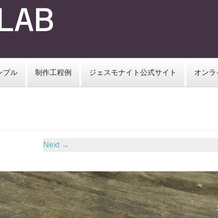
ンプル
制作工程例
ジェスモナイト公式サイト
オンラ
Next
→