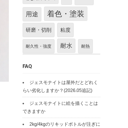
着色・塗装
用途
研磨・切削
粘度
耐水
耐久性・強度
耐熱
FAQ
ジェスモナイトは屋外だとどれく
らい劣化しますか？(2026.05追記)
ジェスモナイトに絵を描くことは
できますか
2kg/4kgのリキッドボトルが注ぎに