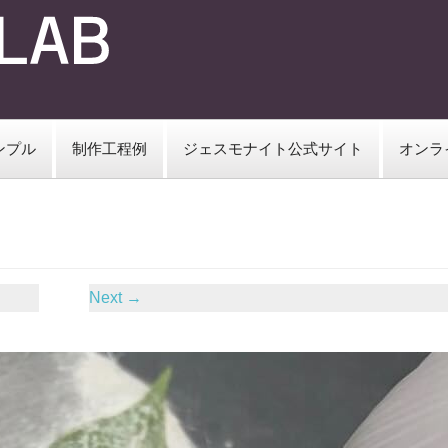
ンプル
制作工程例
ジェスモナイト公式サイト
オンラ
Next
→