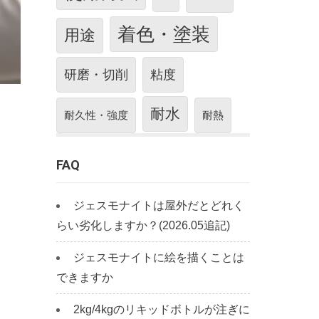
着色・塗装
用途
研磨・切削
粘度
耐水
耐久性・強度
耐熱
FAQ
ジェスモナイトは屋外だとどれく
らい劣化しますか？(2026.05追記)
ジェスモナイトに絵を描くことは
できますか
2kg/4kgのリキッドボトルが注ぎに