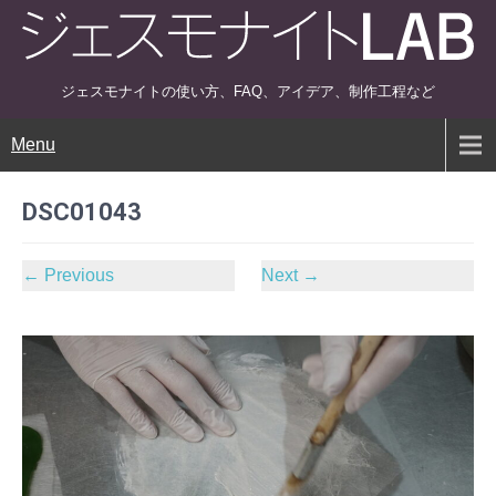
ジェスモナイトの使い方、FAQ、アイデア、制作工程など
Menu
DSC01043
←
Previous
Next
→