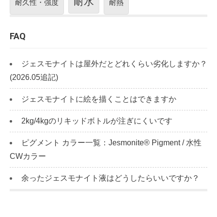
耐水
耐久性・強度
耐熱
FAQ
ジェスモナイトは屋外だとどれくらい劣化しますか？
(2026.05追記)
ジェスモナイトに絵を描くことはできますか
2kg/4kgのリキッドボトルが注ぎにくいです
ピグメント カラー一覧：Jesmonite® Pigment / 水性
CWカラー
余ったジェスモナイト液はどうしたらいいですか？