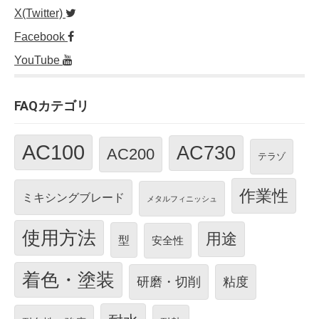
X(Twitter)
Facebook
YouTube
FAQカテゴリ
AC100
AC730
AC200
テラゾ
作業性
ミキシングブレード
メタルフィニッシュ
使用方法
用途
型
安全性
着色・塗装
研磨・切削
粘度