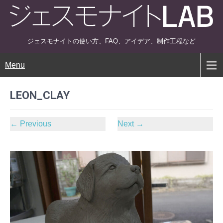
ジェスモナイトの使い方、FAQ、アイデア、制作工程など
Menu
LEON_CLAY
←
Previous
Next
→