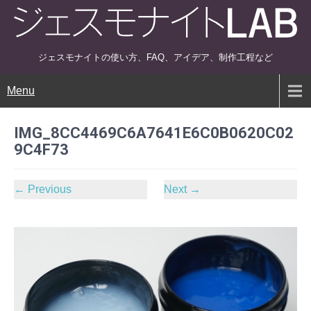
ジェスモナイトの使い方、FAQ、アイデア、制作工程など
Menu
IMG_8CC4469C6A7641E6C0B0620C02
9C4F73
←
Previous
Next
→