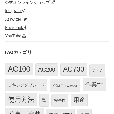
公式オンラインショップ
Instgram
X(Twitter)
Facebook
YouTube
FAQカテゴリ
AC100
AC730
AC200
テラゾ
作業性
ミキシングブレード
メタルフィニッシュ
使用方法
用途
型
安全性