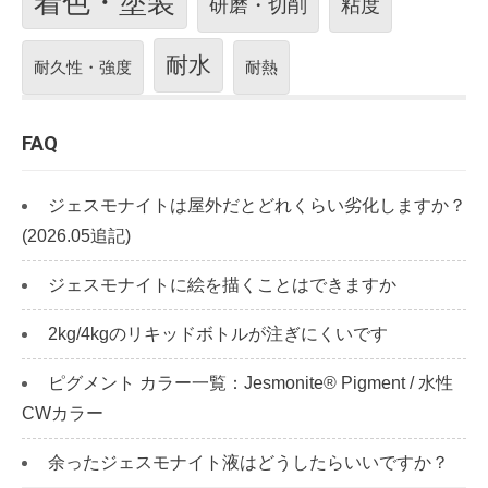
着色・塗装
研磨・切削
粘度
耐水
耐久性・強度
耐熱
FAQ
ジェスモナイトは屋外だとどれくらい劣化しますか？
(2026.05追記)
ジェスモナイトに絵を描くことはできますか
2kg/4kgのリキッドボトルが注ぎにくいです
ピグメント カラー一覧：Jesmonite® Pigment / 水性
CWカラー
余ったジェスモナイト液はどうしたらいいですか？