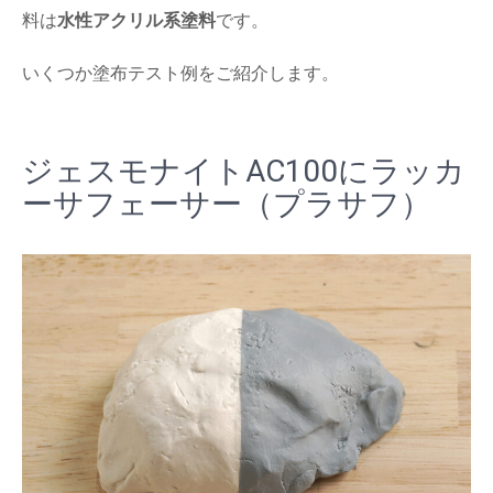
料は
水性アクリル系塗料
です。
いくつか塗布テスト例をご紹介します。
ジェスモナイトAC100にラッカ
ーサフェーサー（プラサフ）