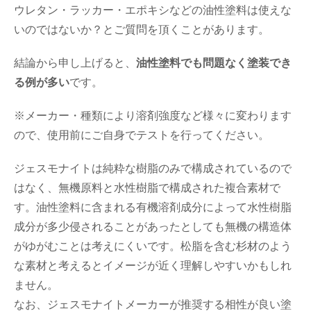
ウレタン・ラッカー・エポキシなどの油性塗料は使えな
いのではないか？とご質問を頂くことがあります。
結論から申し上げると、
油性塗料でも問題なく塗装でき
る例が多い
です。
※メーカー・種類により溶剤強度など様々に変わります
ので、使用前にご自身でテストを行ってください。
ジェスモナイトは純粋な樹脂のみで構成されているので
はなく、無機原料と水性樹脂で構成された複合素材で
す。油性塗料に含まれる有機溶剤成分によって水性樹脂
成分が多少侵されることがあったとしても無機の構造体
がゆがむことは考えにくいです。松脂を含む杉材のよう
な素材と考えるとイメージが近く理解しやすいかもしれ
ません。
なお、ジェスモナイトメーカーが推奨する相性が良い塗