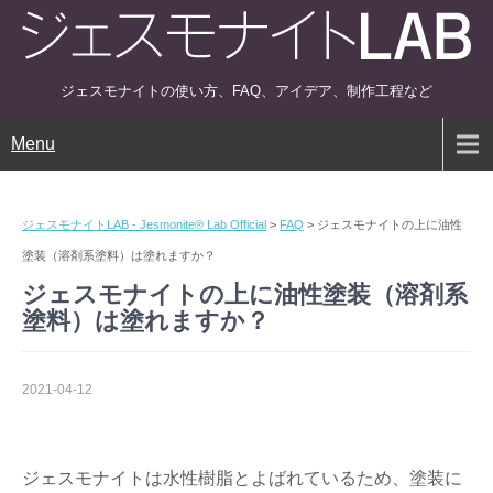
ジェスモナイトの使い方、FAQ、アイデア、制作工程など
Menu
ジェスモナイトLAB - Jesmonite® Lab Official
>
FAQ
>
ジェスモナイトの上に油性
塗装（溶剤系塗料）は塗れますか？
ジェスモナイトの上に油性塗装（溶剤系
塗料）は塗れますか？
2021-04-12
ジェスモナイトは水性樹脂とよばれているため、塗装に