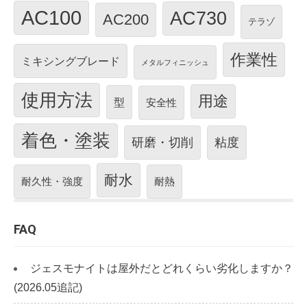
AC100
AC730
AC200
テラゾ
作業性
ミキシングブレード
メタルフィニッシュ
使用方法
用途
型
安全性
着色・塗装
研磨・切削
粘度
耐水
耐久性・強度
耐熱
FAQ
ジェスモナイトは屋外だとどれくらい劣化しますか？
(2026.05追記)