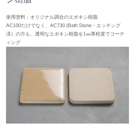
使用塗料：オリジナル調合のエポキシ樹脂
AC100だけでなく、AC730 (Bath Stone・エッチング
済）の方も、透明なエポキシ樹脂を1㎜厚程度でコーテ
ィング