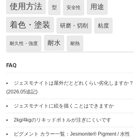
使用方法
用途
型
安全性
着色・塗装
研磨・切削
粘度
耐水
耐久性・強度
耐熱
FAQ
ジェスモナイトは屋外だとどれくらい劣化しますか？
(2026.05追記)
ジェスモナイトに絵を描くことはできますか
2kg/4kgのリキッドボトルが注ぎにくいです
ピグメント カラー一覧：Jesmonite® Pigment / 水性