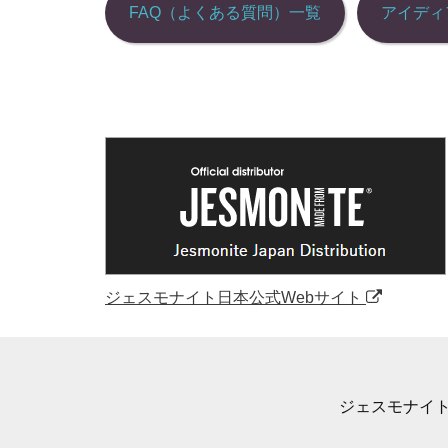
シ
FAQ（よくある質問）一覧
アイディ
ョ
ン
ジェスモナイト日本公式Webサイト
ジェスモナイトLAB – 