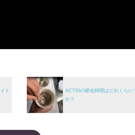
イト
AC730の硬化時間はどれくらい
か？