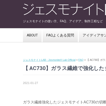
ジェスモナイトの使い方、FAQ、アイデア、制作工程など
ABOUT
FAQよくある質問
アイディアサ
ジェスモナイトLAB - Jesmonite® Lab Official
>
FAQ
>
【 AC730】
【 AC730】ガラス繊維で強化した
2021-01-27
ガラス繊維強化したジェスモナイトAC730の