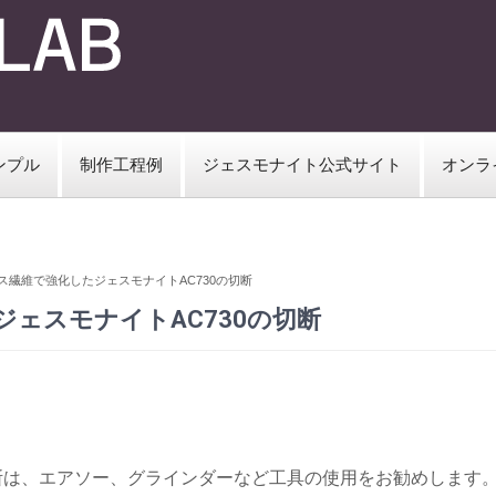
ンプル
制作工程例
ジェスモナイト公式サイト
オンラ
ガラス繊維で強化したジェスモナイトAC730の切断
ジェスモナイトAC730の切断
切断は、エアソー、グラインダーなど工具の使用をお勧めします