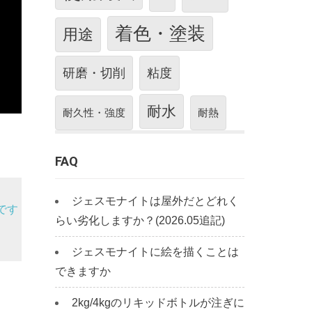
着色・塗装
用途
研磨・切削
粘度
耐水
耐久性・強度
耐熱
FAQ
ジェスモナイトは屋外だとどれく
です
らい劣化しますか？(2026.05追記)
ジェスモナイトに絵を描くことは
できますか
2kg/4kgのリキッドボトルが注ぎに