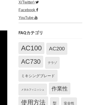
X(Twitter)
Facebook
YouTube
FAQカテゴリ
AC100
AC200
AC730
テラゾ
ミキシングブレード
作業性
メタルフィニッシュ
使用方法
型
安全性