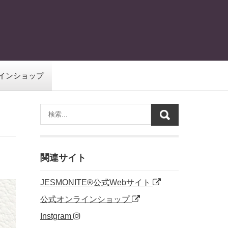
インショップ
関連サイト
JESMONITE®公式Webサイト
公式オンラインショップ
Instgram