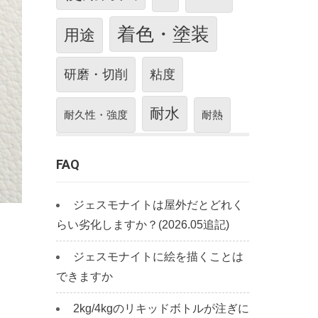
着色・塗装
用途
研磨・切削
粘度
耐水
耐久性・強度
耐熱
FAQ
ジェスモナイトは屋外だとどれく
らい劣化しますか？(2026.05追記)
ジェスモナイトに絵を描くことは
できますか
2kg/4kgのリキッドボトルが注ぎに