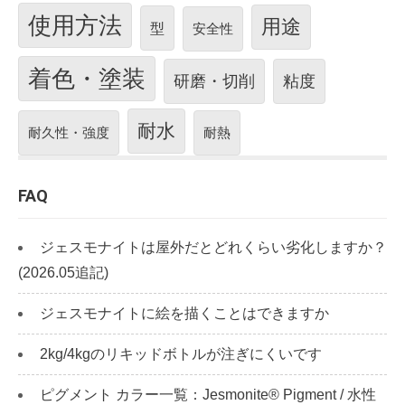
使用方法
用途
型
安全性
着色・塗装
研磨・切削
粘度
耐水
耐久性・強度
耐熱
FAQ
ジェスモナイトは屋外だとどれくらい劣化しますか？
(2026.05追記)
ジェスモナイトに絵を描くことはできますか
2kg/4kgのリキッドボトルが注ぎにくいです
ピグメント カラー一覧：Jesmonite® Pigment / 水性