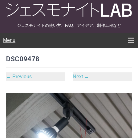
ジェスモナイトの使い方、FAQ、アイデア、制作工程など
Menu
DSC09478
←
Previous
Next
→