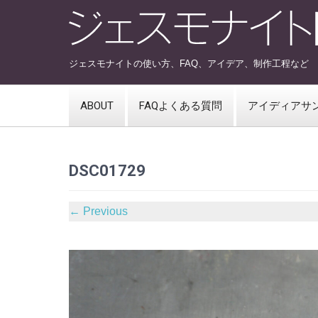
ジェスモナイトの使い方、FAQ、アイデア、制作工程など
ABOUT
FAQよくある質問
アイディアサ
DSC01729
←
Previous