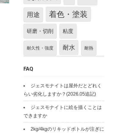
着色・塗装
用途
研磨・切削
粘度
耐水
耐久性・強度
耐熱
FAQ
ジェスモナイトは屋外だとどれく
らい劣化しますか？(2026.05追記)
ジェスモナイトに絵を描くことは
できますか
2kg/4kgのリキッドボトルが注ぎに