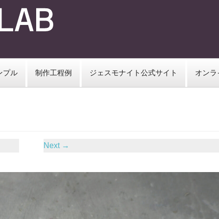
ンプル
制作工程例
ジェスモナイト公式サイト
オンラ
Next
→