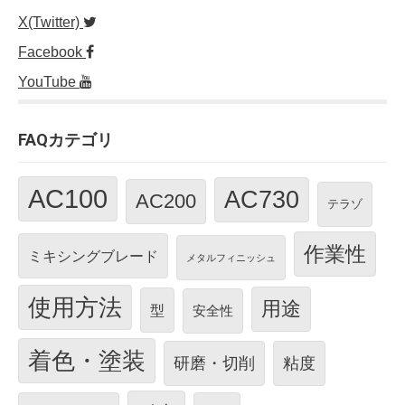
X(Twitter)
Facebook
YouTube
FAQカテゴリ
AC100
AC730
AC200
テラゾ
作業性
ミキシングブレード
メタルフィニッシュ
使用方法
用途
型
安全性
着色・塗装
研磨・切削
粘度