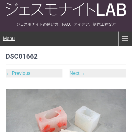
ジェスモナイトの使い方、FAQ、アイデア、制作工程など
Menu
DSC01662
←
Previous
Next
→