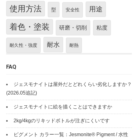
使用方法
用途
型
安全性
着色・塗装
研磨・切削
粘度
耐水
耐久性・強度
耐熱
FAQ
ジェスモナイトは屋外だとどれくらい劣化しますか？
(2026.05追記)
ジェスモナイトに絵を描くことはできますか
2kg/4kgのリキッドボトルが注ぎにくいです
ピグメント カラー一覧：Jesmonite® Pigment / 水性