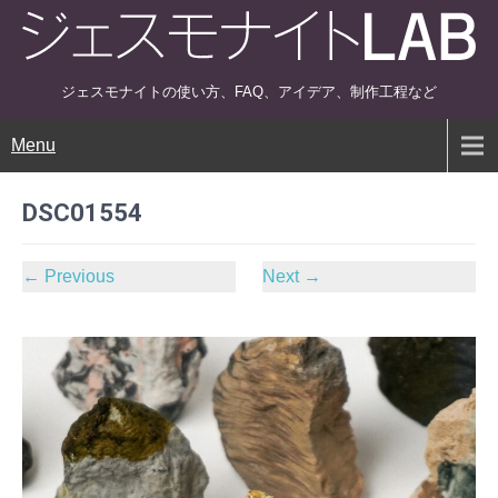
ジェスモナイトの使い方、FAQ、アイデア、制作工程など
Menu
DSC01554
←
Previous
Next
→