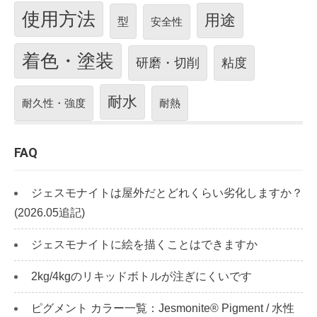
使用方法
用途
型
安全性
着色・塗装
研磨・切削
粘度
耐水
耐久性・強度
耐熱
FAQ
ジェスモナイトは屋外だとどれくらい劣化しますか？
(2026.05追記)
ジェスモナイトに絵を描くことはできますか
2kg/4kgのリキッドボトルが注ぎにくいです
ピグメント カラー一覧：Jesmonite® Pigment / 水性