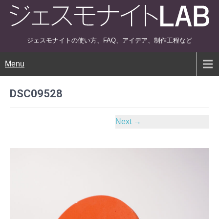
ジェスモナイトの使い方、FAQ、アイデア、制作工程など
Menu
DSC09528
Next
→