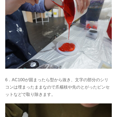
6．AC100が固まったら型から抜き、文字の部分のシリ
コンは埋まったままなので爪楊枝や先のとがったピンセ
ットなどで取り除きます。