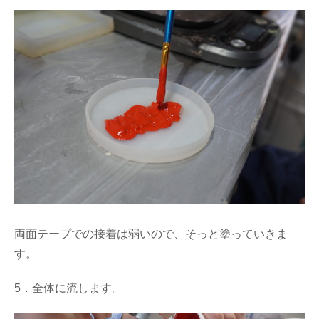
両面テープでの接着は弱いので、そっと塗っていきま
す。
5．全体に流します。