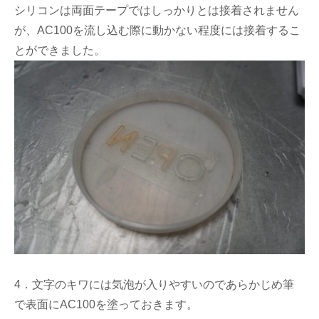
シリコンは両面テープではしっかりとは接着されません
が、AC100を流し込む際に動かない程度には接着するこ
とができました。
4．文字のキワには気泡が入りやすいのであらかじめ筆
で表面にAC100を塗っておきます。