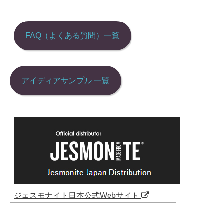
シ
ョ
FAQ（よくある質問）一覧
ン
アイディアサンプル 一覧
ジェスモナイト日本公式Webサイト