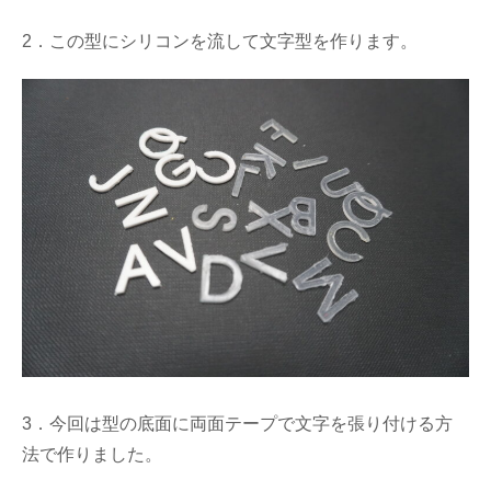
2．この型にシリコンを流して文字型を作ります。
3．今回は型の底面に両面テープで文字を張り付ける方
法で作りました。