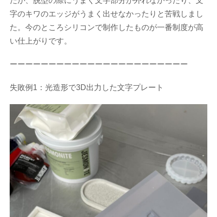
たが、脱型の際にうまく文字部分が外れなかったり、文
字のキワのエッジがうまく出せなかったりと苦戦しまし
た。今のところシリコンで制作したものが一番制度が高
い仕上がりです。
ーーーーーーーーーーーーーーーーーーーーーーー
失敗例1：光造形で3D出力した文字プレート