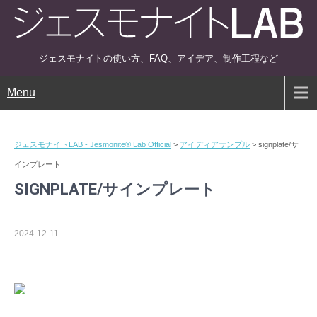
ジェスモナイトの使い方、FAQ、アイデア、制作工程など
Menu
ジェスモナイトLAB - Jesmonite® Lab Official
>
アイディアサンプル
>
signplate/サ
インプレート
SIGNPLATE/サインプレート
2024-12-11