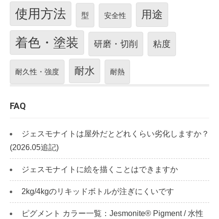
使用方法
用途
型
安全性
着色・塗装
研磨・切削
粘度
耐水
耐久性・強度
耐熱
FAQ
ジェスモナイトは屋外だとどれくらい劣化しますか？
(2026.05追記)
ジェスモナイトに絵を描くことはできますか
2kg/4kgのリキッドボトルが注ぎにくいです
ピグメント カラー一覧：Jesmonite® Pigment / 水性