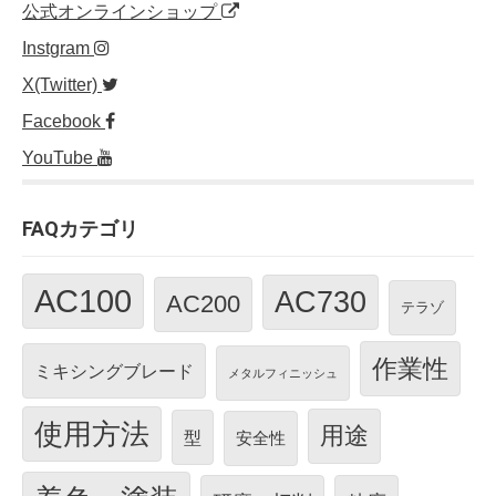
公式オンラインショップ
Instgram
X(Twitter)
Facebook
YouTube
FAQカテゴリ
AC100
AC730
AC200
テラゾ
作業性
ミキシングブレード
メタルフィニッシュ
使用方法
用途
型
安全性