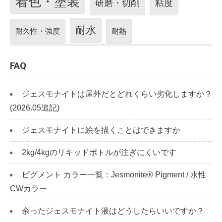
着色・塗装
研磨・切削
粘度
耐水
耐久性・強度
耐熱
FAQ
ジェスモナイトは屋外だとどれくらい劣化しますか？
(2026.05追記)
ジェスモナイトに絵を描くことはできますか
2kg/4kgのリキッドボトルが注ぎにくいです
ピグメント カラー一覧：Jesmonite® Pigment / 水性
CWカラー
余ったジェスモナイト液はどうしたらいいですか？