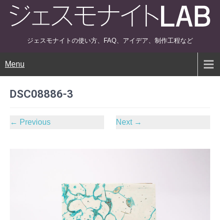
ジェスモナイトの使い方、FAQ、アイデア、制作工程など
Menu
DSC08886-3
←
Previous
Next
→