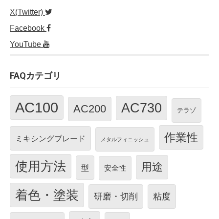
X(Twitter)
Facebook
YouTube
FAQカテゴリ
AC100
AC730
AC200
テラゾ
作業性
ミキシングブレード
メタルフィニッシュ
使用方法
用途
型
安全性
着色・塗装
研磨・切削
粘度