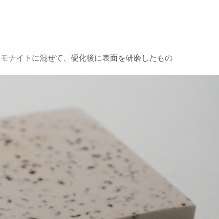
スモナイトに混ぜて、硬化後に表面を研磨したもの