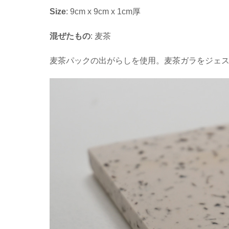
Size
: 9cm x 9cm x 1cm厚
混ぜたもの
: 麦茶
麦茶パックの出がらしを使用。麦茶ガラをジェ