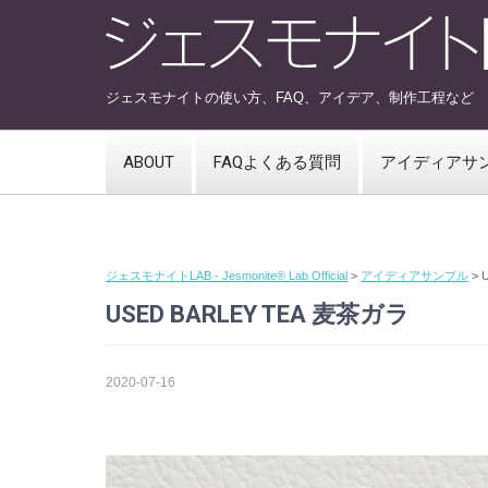
ジェスモナイトの使い方、FAQ、アイデア、制作工程など
ABOUT
FAQよくある質問
アイディアサ
ジェスモナイトLAB - Jesmonite® Lab Official
>
アイディアサンプル
>
USED BARLEY TEA 麦茶ガラ
2020-07-16