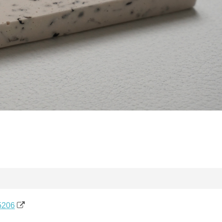
25206