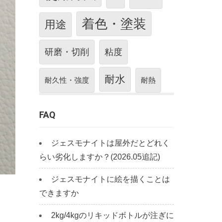
着色・塗装
用途
研磨・切削
粘度
耐水
耐久性・強度
耐熱
FAQ
ジェスモナイトは屋外だとどれく
らい劣化しますか？(2026.05追記)
ジェスモナイトに絵を描くことは
できますか
2kg/4kgのリキッドボトルが注ぎに