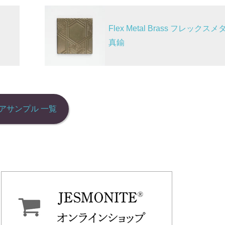
Flex Metal Brass フレックスメ
真鍮
アサンプル 一覧