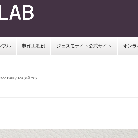
ンプル
制作工程例
ジェスモナイト公式サイト
オンラ
Used Barley Tea 麦茶ガラ