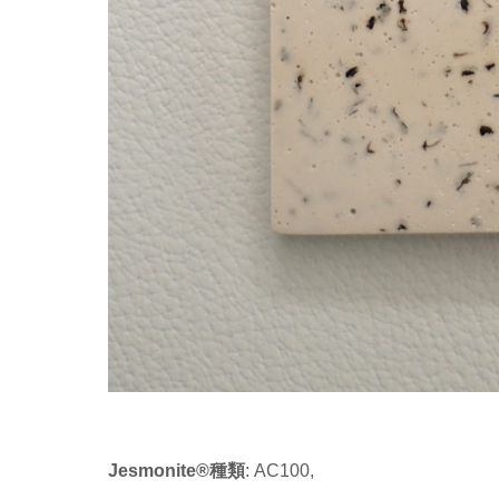
Jesmonite®種類
: AC100,