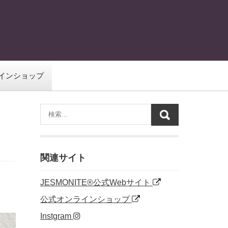
インショップ
関連サイト
JESMONITE®公式Webサイト
公式オンラインショップ
Instgram