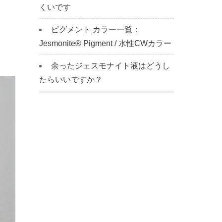
くいです
ピグメント カラー一覧：
Jesmonite® Pigment / 水性CWカラー
余ったジェスモナイト液はどうし
たらいいですか？