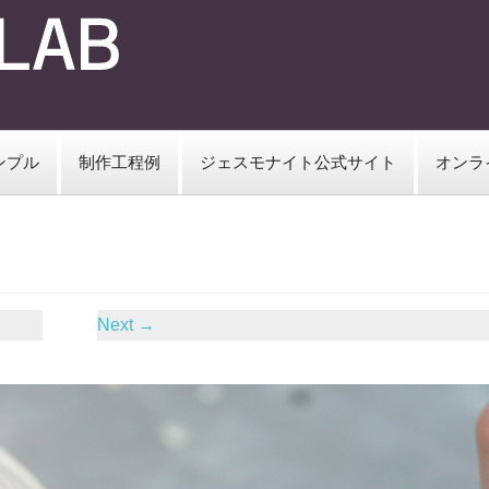
ンプル
制作工程例
ジェスモナイト公式サイト
オンラ
Next
→