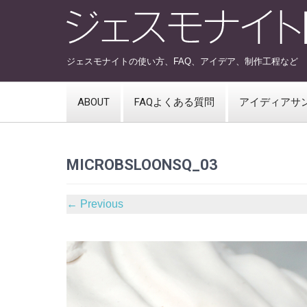
ジェスモナイトの使い方、FAQ、アイデア、制作工程など
ABOUT
FAQよくある質問
アイディアサ
MICROBSLOONSQ_03
←
Previous