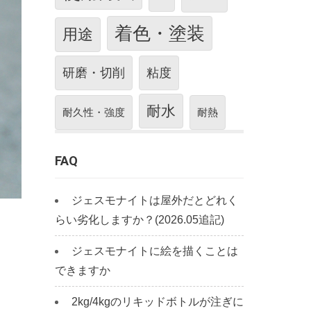
着色・塗装
用途
研磨・切削
粘度
耐水
耐久性・強度
耐熱
FAQ
ジェスモナイトは屋外だとどれく
らい劣化しますか？(2026.05追記)
ジェスモナイトに絵を描くことは
できますか
2kg/4kgのリキッドボトルが注ぎに