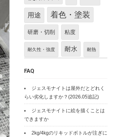
着色・塗装
用途
研磨・切削
粘度
耐水
耐久性・強度
耐熱
FAQ
ジェスモナイトは屋外だとどれく
らい劣化しますか？(2026.05追記)
ジェスモナイトに絵を描くことは
できますか
2kg/4kgのリキッドボトルが注ぎに