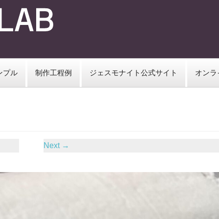
ンプル
制作工程例
ジェスモナイト公式サイト
オンラ
Next
→