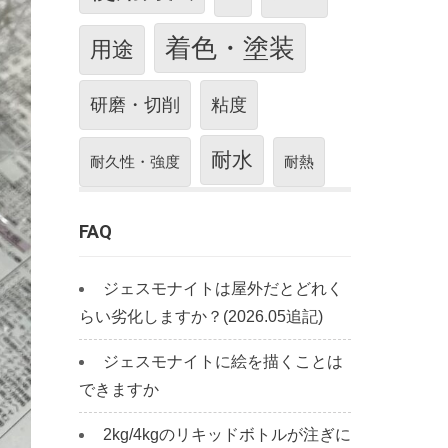
着色・塗装
用途
研磨・切削
粘度
耐水
耐久性・強度
耐熱
FAQ
ジェスモナイトは屋外だとどれく
らい劣化しますか？(2026.05追記)
ジェスモナイトに絵を描くことは
できますか
2kg/4kgのリキッドボトルが注ぎに