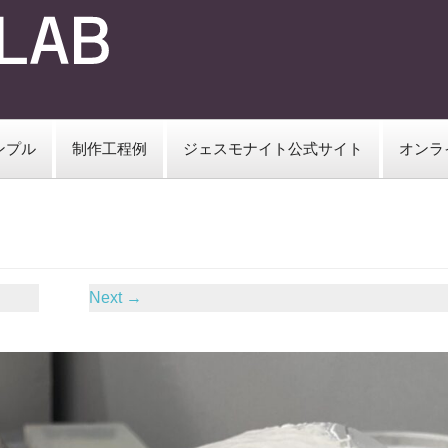
ンプル
制作工程例
ジェスモナイト公式サイト
オンラ
Next
→