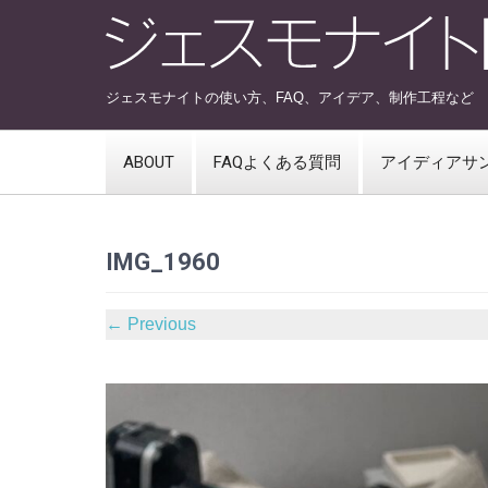
ジェスモナイトの使い方、FAQ、アイデア、制作工程など
ABOUT
FAQよくある質問
アイディアサ
IMG_1960
←
Previous