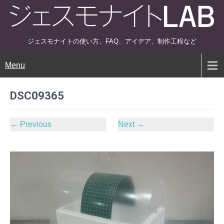
ジェスモナイトの使い方、FAQ、アイデア、制作工程など
Menu
DSC09365
←
Previous
Next
→