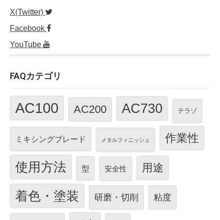
X(Twitter)
Facebook
YouTube
FAQカテゴリ
AC100
AC730
AC200
テラゾ
作業性
ミキシングブレード
メタルフィニッシュ
使用方法
用途
型
安全性
着色・塗装
研磨・切削
粘度