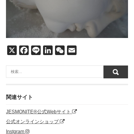
X
F
Li
Li
W
E
a
n
n
e
m
c
e
k
C
ail
e
e
h
b
dI
at
o
n
関連サイト
o
JESMONITE®公式Webサイト
k
公式オンラインショップ
Instgram