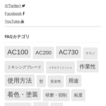
X(Twitter)
Facebook
YouTube
FAQカテゴリ
AC100
AC730
AC200
テラゾ
作業性
ミキシングブレード
メタルフィニッシュ
使用方法
用途
型
安全性
着色・塗装
研磨・切削
粘度