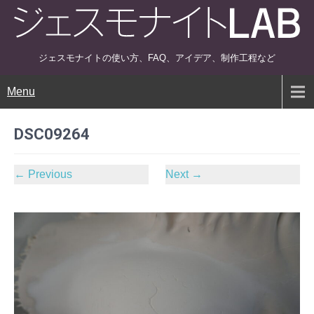
ジェスモナイトの使い方、FAQ、アイデア、制作工程など
Menu
DSC09264
←
Previous
Next
→