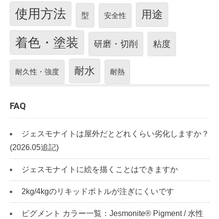
使用方法
用途
型
安全性
着色・塗装
研磨・切削
粘度
耐水
耐久性・強度
耐熱
FAQ
ジェスモナイトは屋外だとどれくらい劣化しますか？
(2026.05追記)
ジェスモナイトに絵を描くことはできますか
2kg/4kgのリキッドボトルが注ぎにくいです
ピグメント カラー一覧：Jesmonite® Pigment / 水性