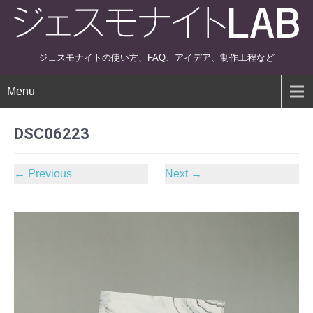
ジェスモナイトの使い方、FAQ、アイデア、制作工程など
Menu
DSC06223
←
Previous
Next
→