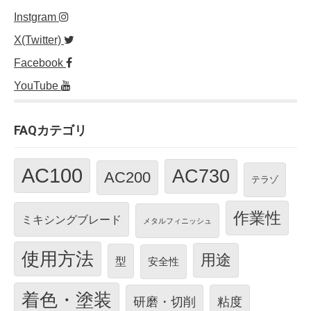
Instgram
X(Twitter)
Facebook
YouTube
FAQカテゴリ
AC100
AC730
AC200
テラゾ
作業性
ミキシングブレード
メタルフィニッシュ
使用方法
用途
型
安全性
着色・塗装
研磨・切削
粘度