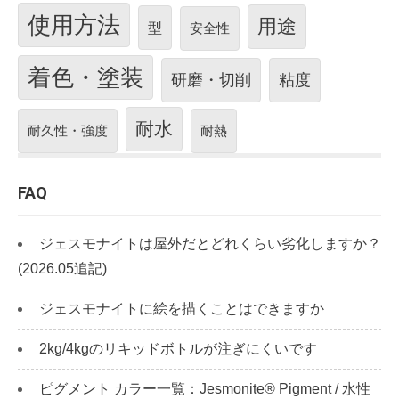
使用方法
用途
型
安全性
着色・塗装
研磨・切削
粘度
耐水
耐久性・強度
耐熱
FAQ
ジェスモナイトは屋外だとどれくらい劣化しますか？
(2026.05追記)
ジェスモナイトに絵を描くことはできますか
2kg/4kgのリキッドボトルが注ぎにくいです
ピグメント カラー一覧：Jesmonite® Pigment / 水性