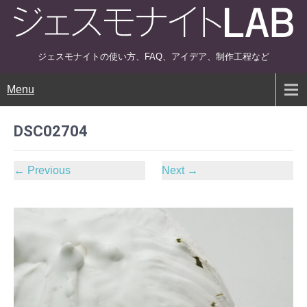
ジェスモナイトの使い方、FAQ、アイデア、制作工程など
Menu
DSC02704
←
Previous
Next
→