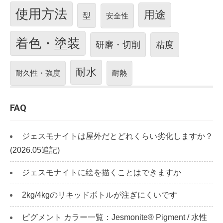
使用方法
用途
型
安全性
着色・塗装
研磨・切削
粘度
耐水
耐久性・強度
耐熱
FAQ
ジェスモナイトは屋外だとどれくらい劣化しますか？
(2026.05追記)
ジェスモナイトに絵を描くことはできますか
2kg/4kgのリキッドボトルが注ぎにくいです
ピグメント カラー一覧：Jesmonite® Pigment / 水性