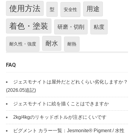
使用方法
用途
型
安全性
着色・塗装
研磨・切削
粘度
耐水
耐久性・強度
耐熱
FAQ
ジェスモナイトは屋外だとどれくらい劣化しますか？
(2026.05追記)
ジェスモナイトに絵を描くことはできますか
2kg/4kgのリキッドボトルが注ぎにくいです
ピグメント カラー一覧：Jesmonite® Pigment / 水性