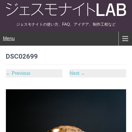
ジェスモナイトの使い方、FAQ、アイデア、制作工程など
Menu
DSC02699
←
Previous
Next
→