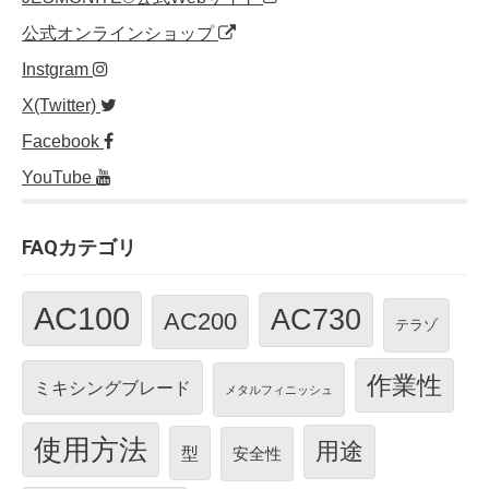
公式オンラインショップ
Instgram
X(Twitter)
Facebook
YouTube
FAQカテゴリ
AC100
AC730
AC200
テラゾ
作業性
ミキシングブレード
メタルフィニッシュ
使用方法
用途
型
安全性