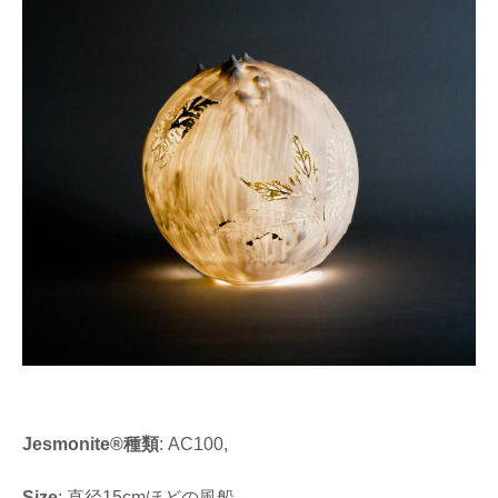
Jesmonite®種類
: AC100,
Size
: 直径15cmほどの風船