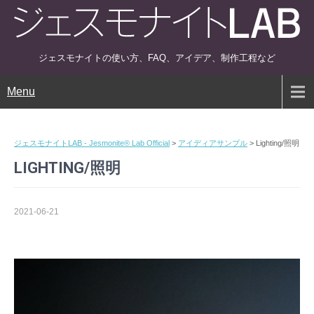
ジェスモナイトの使い方、FAQ、アイデア、制作工程など
Menu
ジェスモナイトLAB - Jesmonite® Lab Official
>
アイディアサンプル
>
Lighting/照明
LIGHTING/照明
2021-06-21