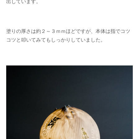
出しています。
塗りの厚さは約２～３ｍｍほどですが、本体は指でコツ
コツと叩いてみてもしっかりしていました。