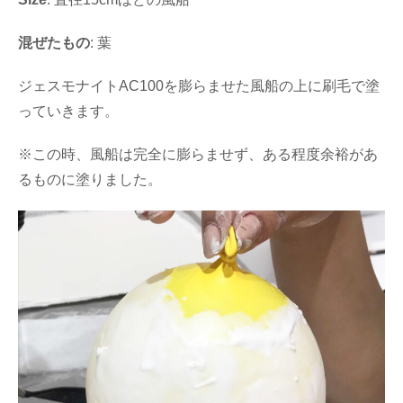
混ぜたもの
: 葉
ジェスモナイトAC100を膨らませた風船の上に刷毛で塗
っていきます。
※この時、風船は完全に膨らませず、ある程度余裕があ
るものに塗りました。