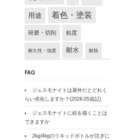
着色・塗装
用途
研磨・切削
粘度
耐水
耐久性・強度
耐熱
FAQ
ジェスモナイトは屋外だとどれく
らい劣化しますか？(2026.05追記)
ジェスモナイトに絵を描くことは
できますか
2kg/4kgのリキッドボトルが注ぎに