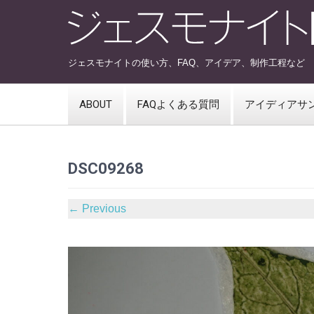
ジェスモナイトの使い方、FAQ、アイデア、制作工程など
ABOUT
FAQよくある質問
アイディアサ
DSC09268
←
Previous