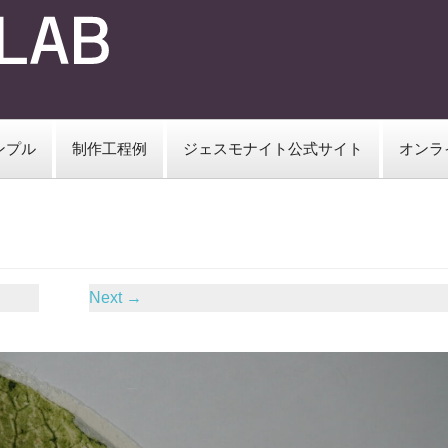
ンプル
制作工程例
ジェスモナイト公式サイト
オンラ
Next
→