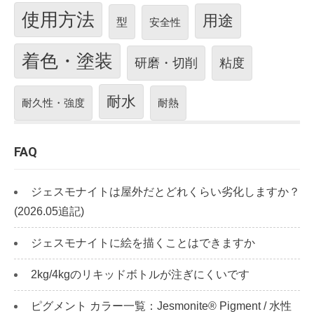
使用方法
用途
型
安全性
着色・塗装
研磨・切削
粘度
耐水
耐久性・強度
耐熱
FAQ
ジェスモナイトは屋外だとどれくらい劣化しますか？
(2026.05追記)
ジェスモナイトに絵を描くことはできますか
2kg/4kgのリキッドボトルが注ぎにくいです
ピグメント カラー一覧：Jesmonite® Pigment / 水性