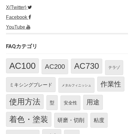
X(Twitter)
Facebook
YouTube
FAQカテゴリ
AC100
AC730
AC200
テラゾ
作業性
ミキシングブレード
メタルフィニッシュ
使用方法
用途
型
安全性
着色・塗装
研磨・切削
粘度